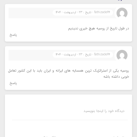
fathizade64 - تاریخ : 23 - اردیبهشت - 1404
در طول تاریخ از روسیه هیچ خیری ندیدیم
پاسخ
fathizade64 - تاریخ : 23 - اردیبهشت - 1404
روسیه یکی از استراتژیک ترین همسایه های ایرانه و ایران باید با این کشور تعامل
خوبی داشته باشه
پاسخ
دیدگاه خود را اینجا بنویسید