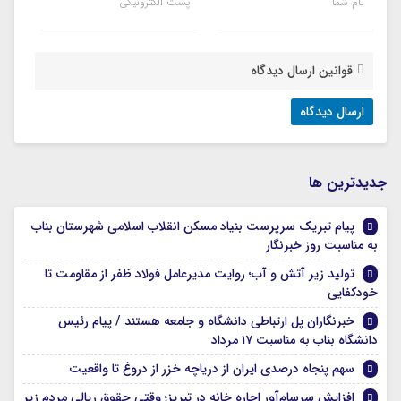
نام شما
پست الکترونیکی
قوانین ارسال دیدگاه
جديدترين ها
پیام تبریک سرپرست بنیاد مسکن انقلاب اسلامی شهرستان بناب
به مناسبت روز خبرنگار
تولید زیر آتش و آب؛ روایت مدیرعامل فولاد ظفر از مقاومت تا
خودکفایی
خبرنگاران پل ارتباطی دانشگاه و جامعه هستند / پیام رئیس
دانشگاه بناب به مناسبت ۱۷ مرداد
سهم پنجاه درصدی ایران از دریاچه خزر از دروغ تا واقعیت
افزایش سرسام‌آور اجاره خانه در تبریز؛ وقتی حقوق ریالی مردم زیر