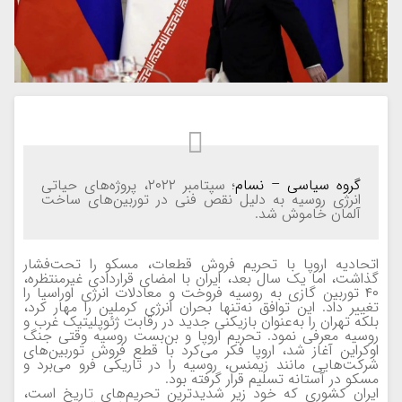
گروه سیاسی – نسام
؛ سپتامبر ۲۰۲۲، پروژه‌های حیاتی
انرژی روسیه به دلیل نقص فنی در توربین‌های ساخت
آلمان خاموش شد.
اتحادیه اروپا با تحریم فروش قطعات، مسکو را تحت‌فشار
گذاشت، اما یک سال بعد، ایران با امضای قراردادی غیرمنتظره،
۴۰ توربین گازی به روسیه فروخت و معادلات انرژی اوراسیا را
تغییر داد.
این توافق نه‌تنها بحران انرژی کرملین را مهار کرد،
بلکه تهران را به‌عنوان بازیکنی جدید در رقابت ژئوپلیتیک غرب و
روسیه معرفی نمود.
تحریم اروپا و بن‌بست روسیه
وقتی جنگ
اوکراین آغاز شد، اروپا فکر می‌کرد با قطع فروش توربین‌های
شرکت‌هایی مانند زیمنس، روسیه را در تاریکی فرو می‌برد و
مسکو در آستانه تسلیم قرار گرفته بود.
ایران کشوری که خود زیر شدیدترین تحریم‌های تاریخ است،