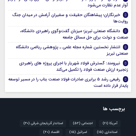
آوار عدم نظارت می‌شود
خبرنگاران؛ پیشاهنگان حقیقت و سفیران آرامش در میدان جنگ
روایت‌ها
دانشگاه صنعتی تبریز؛ میزبان گفت‌وگوی راهبردی دانشگاه،
صنعت و دولت برای حل مسائل جامعه
انتشار نخستین شماره مجله علمی ـ پژوهشی ریاضی دانشگاه
صنعتی تبریز
نیرومند: گسترش فولاد شهریار با اجرای پروژه های راهبردی
زنجیره ارزش صنعت فولاد را تکمیل می‌کند
رفیعی رشد ۵ برابری صادرات فولاد صنعت بناب را در مسیر توسعه
پایدار قرار داده است
برچسب ها
آمریکا
(21)
اجتماعی
(54)
استاندار آذربایجان شرقی
(30)
استانداری
(15)
اسرائیل
(15)
اقتصاد
(40)