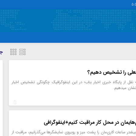
5:
دسترسی سریع
پیوندها
جد
تماس با ما
گروه اجتماعی
پیوندهای سایت
گروه اقتصاد
جعلی را تشخیص دهیم؟
سبد خريد
گروه سیاسی
 نقل از پایگاه خبری اخبار بناب؛ در این اینفوگرافیک چگونگی تشخیص اخبار
برگه دو ستونه
گروه فرهنگ
نشان میدهیم.
هایمان در محل کار مراقبت کنیم+اینفوگرافی
 بیشتر ساعات کاری‌مان را پشت میز و روبروی نمایشگرها می‌گذرانیم، مراقبت از