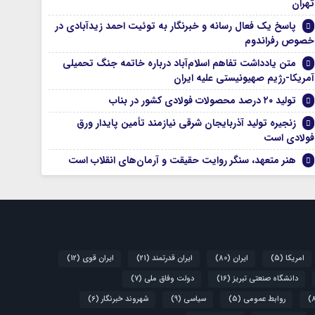
تهران
پاسخ یک فعال رسانه و خبرنگار به توئیت احمد زیدآبادی در
خصوص رفراندوم
متن یادداشت تفاهم اسلام‌آباد درباره خاتمه جنگ تحمیلی
آمریکا-رژیم صهیونیستی علیه ایران
تولید ۲۰ درصد محصولات فولادی کشور در بناب
زنجیره تولید آذربایجان شرقی نیازمند تأمین پایدار ورق
فولادی است
هنر متعهد، سنگر روایت حقیقت و آرمان‌های انقلاب است
امریکا
(5)
ایران
(80)
ایران قدرتمند
(21)
ایران قوی
(12)
دانشگاه صنعتی تبریز
(16)
دولت وفاق ملی
(7)
روابط عمومی
(5)
سیاسی
(9)
شهروند خبرنگار
(6)