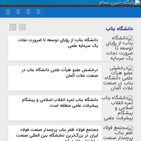
نام کاربری یا نشانی ایمیل
اینستاگرام
تلگرام
دانشگاه بناب
سروش
ایتا
دانشگاه بناب؛ از رؤیای توسعه تا ضرورت نجات
یک سرمایه علمی
رمز عبور
آپارات
واتساپ
درخشش عضو هیأت علمی دانشگاه بناب در
مرا به خاطر بسپار
صنعت غلات آلمان
دانشگاه بناب ثمره انقلاب اسلامی و پیشگام
پیشرفت علمی منطقه است
مجتمع فولاد ظفر بناب پرچمدار صنعت فولاد
ایران در بزرگ‌ترین نمایشگاه بین المللی صنعت