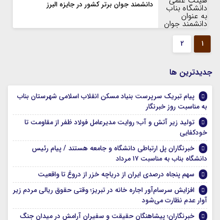
دانشمند جوان برتر کشور در جایزه البرز
2
1
جديدترين ها
پیام تبریک سرپرست بنیاد مسکن انقلاب اسلامی شهرستان بناب
به مناسبت روز خبرنگار
تولید زیر آتش و آب؛ روایت مدیرعامل فولاد ظفر از مقاومت تا
خودکفایی
خبرنگاران پل ارتباطی دانشگاه و جامعه هستند / پیام رئیس
دانشگاه بناب به مناسبت ۱۷ مرداد
سهم پنجاه درصدی ایران از دریاچه خزر از دروغ تا واقعیت
افزایش سرسام‌آور اجاره خانه در تبریز؛ وقتی حقوق ریالی مردم زیر
آوار عدم نظارت می‌شود
خبرنگاران؛ پیشاهنگان حقیقت و سفیران آرامش در میدان جنگ