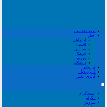
صفحه نخست
اخبار
اجتماعی
اقتصاد
سیاسی
فرهنگ
ورزش
دانشگاه
کاریکاتور
گالری فیلم
گالری عکس
اینستاگرام
تلگرام
سروش
ایتا