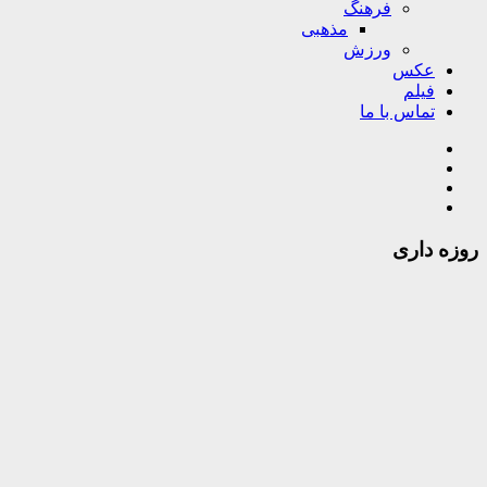
فرهنگ
مذهبی
ورزش
عکس
فیلم
تماس با ما
روزه داری