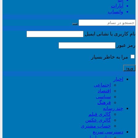
آپارات
واتساپ
نام کاربری یا نشانی ایمیل
رمز عبور
مرا به خاطر بسپار
اخبار
اجتماعی
اقتصاد
سیاسی
فرهنگ
چند رسانه
گالری فیلم
گالری عکس
حساب مشتری
دسترسی سریع
تماس با ما