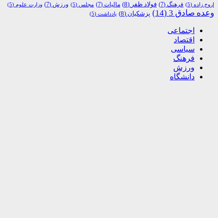
فولاد ظفر
(8)
فرهنگ
(7)
مالیات
(7)
ورزش
(7)
اروج زاده
(5)
مجلس
(5)
وزارت علوم
(5)
وعده صادق 3
(14)
پزشکیان
(8)
یادداشت
(5)
اجتماعی
اقتصاد
سیاسی
فرهنگ
ورزش
دانشگاه