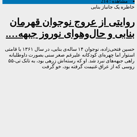
مشاهده :
214
خاطره یک جانباز بنابی
روایتی از عروج نوجوان قهرمان
بنابی و حال‌وهوای نوروز جبهه….
حسین فتحی‌زاده، نوجوان ۱۴ ساله‌ی بنابی، در سال ۱۳۶۱ با قامتی
استوار اما چهره‌ای کودکانه علیرغم صغر سنی بصورت داوطلبانه
راهی جبهه‌های نبرد شد. او که رسته‌اش زرهی بود، به تانک تی-۵۵
روسی که از عراق غنیمت گرفته بود، خو گرفت