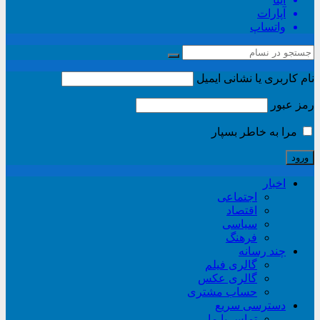
آپارات
واتساپ
نام کاربری یا نشانی ایمیل
رمز عبور
مرا به خاطر بسپار
اخبار
اجتماعی
اقتصاد
سیاسی
فرهنگ
چند رسانه
گالری فیلم
گالری عکس
حساب مشتری
دسترسی سریع
تماس با ما