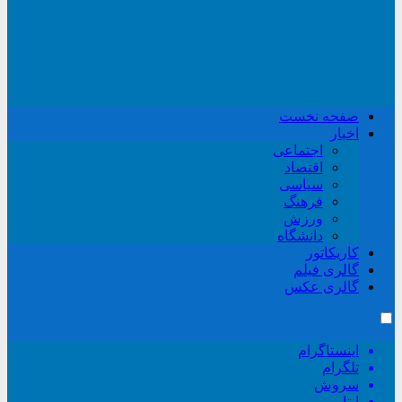
صفحه نخست
اخبار
اجتماعی
اقتصاد
سیاسی
فرهنگ
ورزش
دانشگاه
کاریکاتور
گالری فیلم
گالری عکس
اینستاگرام
تلگرام
سروش
ایتا