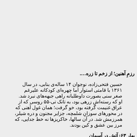
رزمِ آهنین؛ از زخم تا زره….
حسین فتحی‌زاده، نوجوان ۱۴ ساله‌ی بنابی، در سال
۱۳۶۱ با قامتی استوار اما چهره‌ای کودکانه علیرغم
صغر سنی بصورت داوطلبانه راهی جبهه‌های نبرد شد.
او که رسته‌اش زرهی بود، به تانک تی-۵۵ روسی که از
عراق غنیمت گرفته بود، خو گرفت؛ همان غول آهنی که
در محورهای سوزانِ شلمچه، جزایر مجنون و دره شیلر،
همرزمش شد. در آن سالها، خاکریزها نه خط جدایی، که
مرز بین عشق و کین بودند.
بهار ۶۳: آتش در آسمان